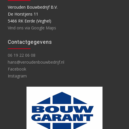
Verouden Bouwbedrijf B.V.
De Horstjens 11
5466 RK Eerde (Veghel)
Vind ons via Google Maps
Contactgegevens
06 19 22 06 08
hans@veroudenbouwbedrijf.nl
Facebook
Instagram