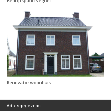
Bedrijfspand Veghel
Renovatie woonhuis
Adresgegevens