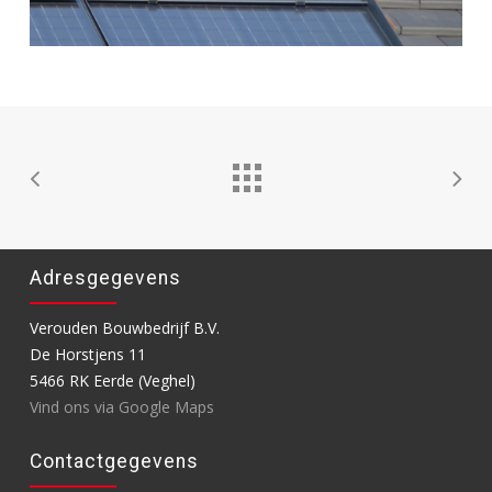
Adresgegevens
Verouden Bouwbedrijf B.V.
De Horstjens 11
5466 RK Eerde (Veghel)
Vind ons via Google Maps
Contactgegevens