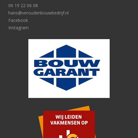
06 19 22 06 08
hans@veroudenbouwbedrijf.nl
Facebook
Instagram