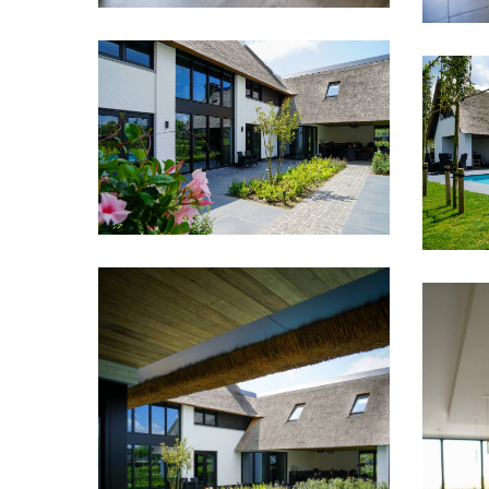
Luxe
Luxe
villa
villa
Scheifelaar
Scheifel
Veghel6
Veghel8
Luxe
Luxe
villa
villa
Scheifelaar
Scheifel
Veghel14
Veghel1