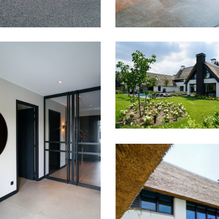
Luxe
villa
aar
Scheifelaar
2
Veghel3
Luxe
villa
Scheifelaar
Veghel5