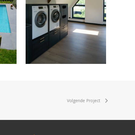
Volgende Project