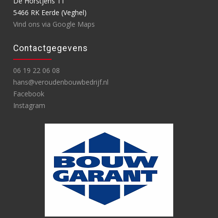
De Horstjens 11
5466 RK Eerde (Veghel)
Vind ons via Google Maps
Contactgegevens
06 19 22 06 08
hans@veroudenbouwbedrijf.nl
Facebook
Instagram